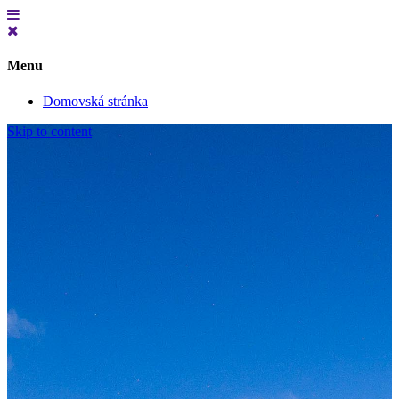
Menu
Domovská stránka
Skip to content