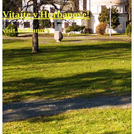
Vitajte v Hurbanove!
visit.hurbanovo